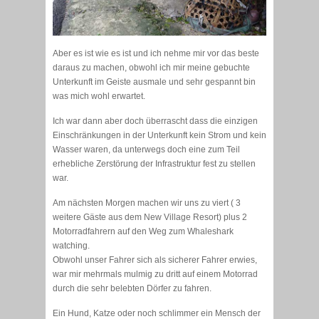
Aber es ist wie es ist und ich nehme mir vor das beste
daraus zu machen, obwohl ich mir meine gebuchte
Unterkunft im Geiste ausmale und sehr gespannt bin
was mich wohl erwartet.
Ich war dann aber doch überrascht dass die einzigen
Einschränkungen in der Unterkunft kein Strom und kein
Wasser waren, da unterwegs doch eine zum Teil
erhebliche Zerstörung der Infrastruktur fest zu stellen
war.
Am nächsten Morgen machen wir uns zu viert ( 3
weitere Gäste aus dem New Village Resort) plus 2
Motorradfahrern auf den Weg zum Whaleshark
watching.
Obwohl unser Fahrer sich als sicherer Fahrer erwies,
war mir mehrmals mulmig zu dritt auf einem Motorrad
durch die sehr belebten Dörfer zu fahren.
Ein Hund, Katze oder noch schlimmer ein Mensch der