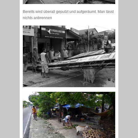
Bereits wird überall geputzt und aufgeräumt. Man lässt
nichts anbrennen