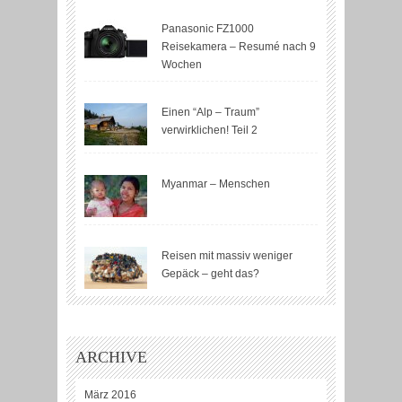
Panasonic FZ1000
Reisekamera – Resumé nach 9
Wochen
Einen “Alp – Traum”
verwirklichen! Teil 2
Myanmar – Menschen
Reisen mit massiv weniger
Gepäck – geht das?
ARCHIVE
März 2016