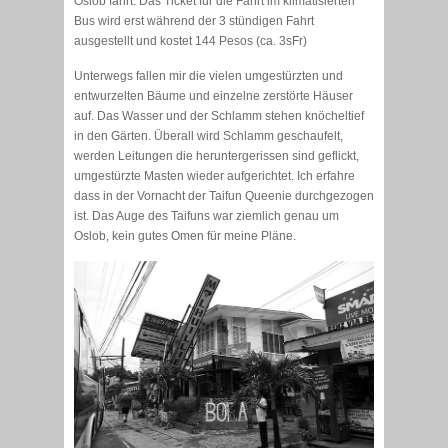
Oslob fährt. Das Ticket für die Fahrt im klimatisierten
Bus wird erst während der 3 stündigen Fahrt
ausgestellt und kostet 144 Pesos (ca. 3sFr)
Unterwegs fallen mir die vielen umgestürzten und
entwurzelten Bäume und einzelne zerstörte Häuser
auf. Das Wasser und der Schlamm stehen knöcheltief
in den Gärten. Überall wird Schlamm geschaufelt,
werden Leitungen die heruntergerissen sind geflickt,
umgestürzte Masten wieder aufgerichtet. Ich erfahre
dass in der Vornacht der Taifun Queenie durchgezogen
ist. Das Auge des Taifuns war ziemlich genau um
Oslob, kein gutes Omen für meine Pläne.