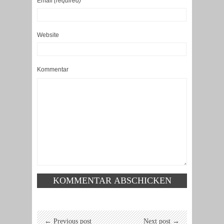
Email
(required)
Website
Kommentar
← Previous post
Next post →