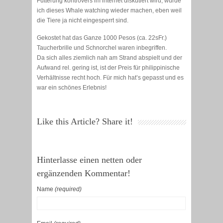
Fütterung kontrovers im internet diskutiert wird, würde
ich dieses Whale watching wieder machen, eben weil
die Tiere ja nicht eingesperrt sind.
Gekostet hat das Ganze 1000 Pesos (ca. 22sFr.)
Taucherbrille und Schnorchel waren inbegriffen.
Da sich alles ziemlich nah am Strand abspielt und der
Aufwand rel. gering ist, ist der Preis für philippinische
Verhältnisse recht hoch. Für mich hat’s gepasst und es
war ein schönes Erlebnis!
Like this Article? Share it!
Hinterlasse einen netten oder
ergänzenden Kommentar!
Name
(required)