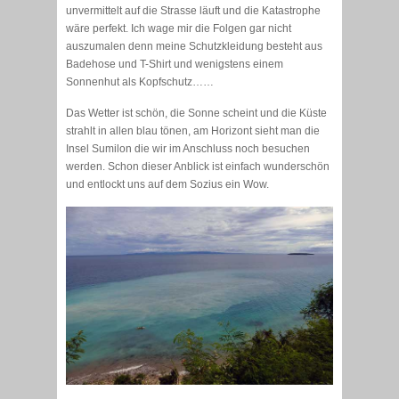
unvermittelt auf die Strasse läuft und die Katastrophe
wäre perfekt. Ich wage mir die Folgen gar nicht
auszumalen denn meine Schutzkleidung besteht aus
Badehose und T-Shirt und wenigstens einem
Sonnenhut als Kopfschutz……
Das Wetter ist schön, die Sonne scheint und die Küste
strahlt in allen blau tönen, am Horizont sieht man die
Insel Sumilon die wir im Anschluss noch besuchen
werden. Schon dieser Anblick ist einfach wunderschön
und entlockt uns auf dem Sozius ein Wow.