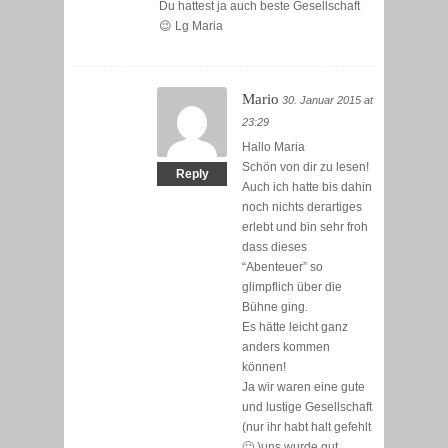
Du hattest ja auch beste Gesellschaft
😉 Lg Maria
Mario
30. Januar 2015 at
23:29
Hallo Maria
Schön von dir zu lesen!
Reply
Auch ich hatte bis dahin
noch nichts derartiges
erlebt und bin sehr froh
dass dieses
“Abenteuer” so
glimpflich über die
Bühne ging.
Es hätte leicht ganz
anders kommen
können!
Ja wir waren eine gute
und lustige Gesellschaft
(nur ihr habt halt gefehlt
🙂 )uns wurde gut