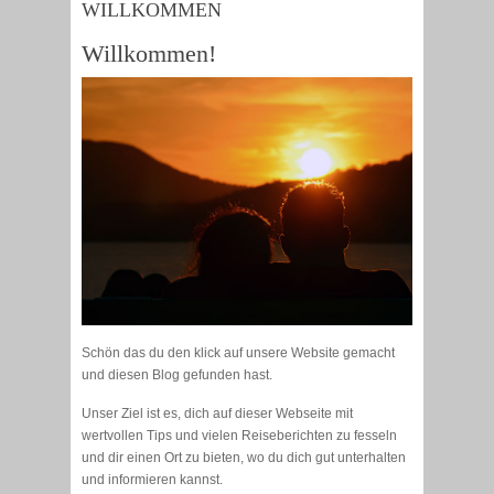
WILLKOMMEN
Willkommen!
Schön das du den klick auf unsere Website gemacht
und diesen Blog gefunden hast.
Unser Ziel ist es, dich auf dieser Webseite mit
wertvollen Tips und vielen Reiseberichten zu fesseln
und dir einen Ort zu bieten, wo du dich gut unterhalten
und informieren kannst.