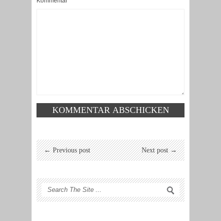
Kommentar
← Previous post
Next post →