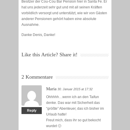
Besitzer der Cou-Cou Bar Pension hier in Santa Fe. Er
hat uns jederzeit sehr gut und mit all seinen Kräften
vorbildlich versorgt und unterstützt, wie wir von Gästen
anderer Pensionen gehört haben eine absolute
Ausnahme.
Danke Denis, Danke!
Like this Article? Share it!
2 Kommentare
Maria
30. Januar 2015 at 17:32
Ohhhhh…wenn ich an den Taifun
denke. Das war mit Sicherheit das
“größte” Abenteuer, das ich bisher im
Reply
Urlaub hatte!
Freut mich, dass ihr so gut bekocht
wurdet 🙂