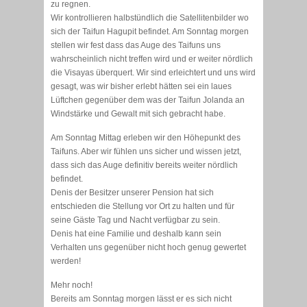
zu regnen.
Wir kontrollieren halbstündlich die Satellitenbilder wo
sich der Taifun Hagupit befindet. Am Sonntag morgen
stellen wir fest dass das Auge des Taifuns uns
wahrscheinlich nicht treffen wird und er weiter nördlich
die Visayas überquert. Wir sind erleichtert und uns wird
gesagt, was wir bisher erlebt hätten sei ein laues
Lüftchen gegenüber dem was der Taifun Jolanda an
Windstärke und Gewalt mit sich gebracht habe.
Am Sonntag Mittag erleben wir den Höhepunkt des
Taifuns. Aber wir fühlen uns sicher und wissen jetzt,
dass sich das Auge definitiv bereits weiter nördlich
befindet.
Denis der Besitzer unserer Pension hat sich
entschieden die Stellung vor Ort zu halten und für
seine Gäste Tag und Nacht verfügbar zu sein.
Denis hat eine Familie und deshalb kann sein
Verhalten uns gegenüber nicht hoch genug gewertet
werden!
Mehr noch!
Bereits am Sonntag morgen lässt er es sich nicht