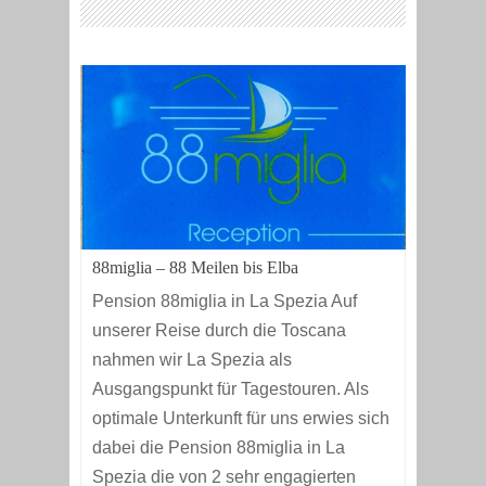
88miglia – 88 Meilen bis Elba
Pension 88miglia in La Spezia Auf
unserer Reise durch die Toscana
nahmen wir La Spezia als
Ausgangspunkt für Tagestouren. Als
optimale Unterkunft für uns erwies sich
dabei die Pension 88miglia in La
Spezia die von 2 sehr engagierten