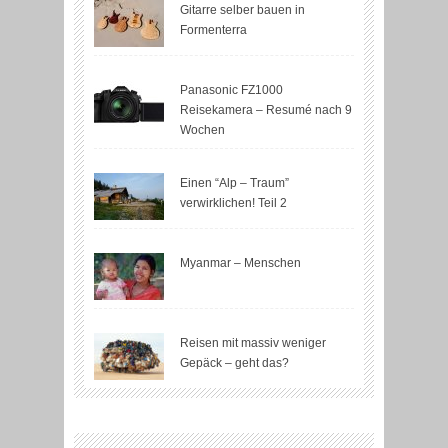
Gitarre selber bauen in
Formenterra
Panasonic FZ1000
Reisekamera – Resumé nach 9
Wochen
Einen “Alp – Traum”
verwirklichen! Teil 2
Myanmar – Menschen
Reisen mit massiv weniger
Gepäck – geht das?