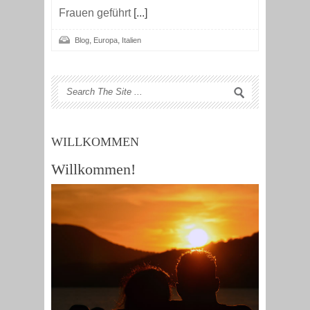
Frauen geführt
[...]
,
,
Blog
Europa
Italien
WILLKOMMEN
Willkommen!