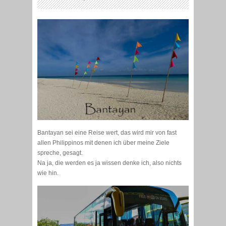
Bantayan sei eine Reise wert, das wird mir von fast
allen Philippinos mit denen ich über meine Ziele
spreche, gesagt.
Na ja, die werden es ja wissen denke ich, also nichts
wie hin.