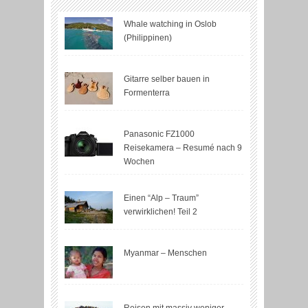
Whale watching in Oslob
(Philippinen)
Gitarre selber bauen in
Formenterra
Panasonic FZ1000
Reisekamera – Resumé nach 9
Wochen
Einen “Alp – Traum”
verwirklichen! Teil 2
Myanmar – Menschen