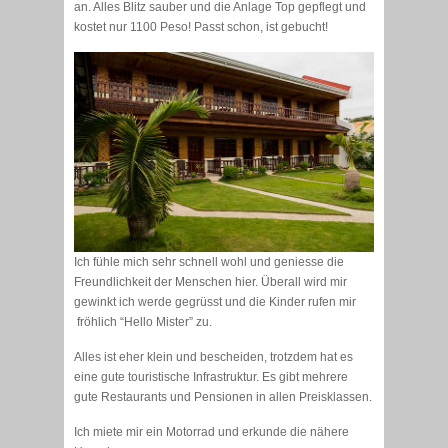
an. Alles Blitz sauber und die Anlage Top gepflegt und
kostet nur 1100 Peso! Passt schon, ist gebucht!
Ich fühle mich sehr schnell wohl und geniesse die
Freundlichkeit der Menschen hier. Überall wird mir
gewinkt ich werde gegrüsst und die Kinder rufen mir
fröhlich “Hello Mister” zu.
Alles ist eher klein und bescheiden, trotzdem hat es
eine gute touristische Infrastruktur. Es gibt mehrere
gute Restaurants und Pensionen in allen Preisklassen.
Ich miete mir ein Motorrad und erkunde die nähere