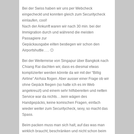
Bei der Swiss haben wir uns per Webcheck
eingecheckt und konnten gleich zum Securitycheck
einlaufen, cool!
Nach der Ankunft waren wir nach 30 min. bei der
Immigration durch und während die meisten
Passagiere zur
Gepäckausgabe eilten bestiegen wir schon den
Airportshuttle….. 🙂
Bei der Weiterreise von Singapur über Bangkok nach
Chiang Rai dachten wir, dass es diesmal etwas
komplizierter werden könnte da wir mit der “Billig
Airline” AirAsia flogen. Aber ausser einer Frage ob wir
ohne Gepäck fliegen (so hatte ich es im Web
angekreuzt) und einem sehr hilfsbereiten und netten
Service war da nichts….kein wägen des
Handgepäcks, keine komischen Fragen, einfach
wieder weiter zum Securitycheck, sexy, so macht das
Spass.
Beim packen muss man sich halt, auf das was man
wirklich braucht, beschränken und nicht schon beim