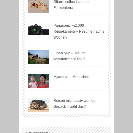
Gitarre selber bauen in
Formenterra
Panasonic FZ1000
Reisekamera – Resumé nach 9
Wochen
Einen “Alp – Traum”
verwirklichen! Teil 2
Myanmar – Menschen
Reisen mit massiv weniger
Gepäck – geht das?